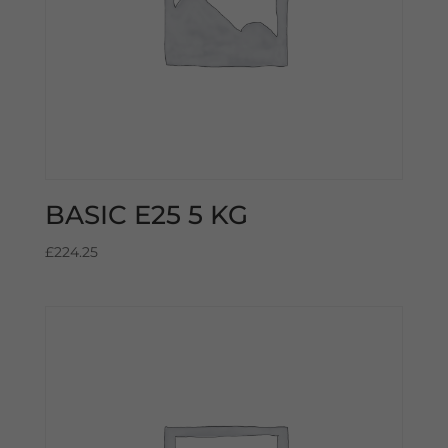
BASIC E25 5 KG
£
224.25