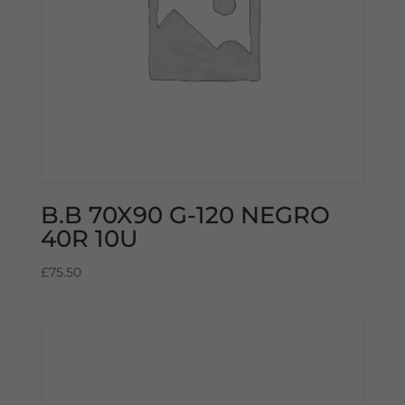
B.B 70X90 G-120 NEGRO
40R 10U
£
75.50