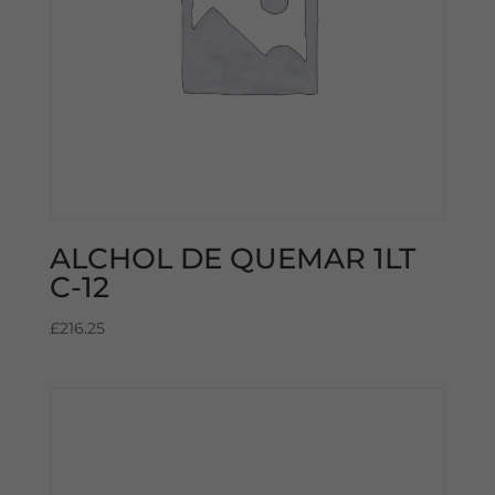
ALCHOL DE QUEMAR 1LT
C-12
£
216.25