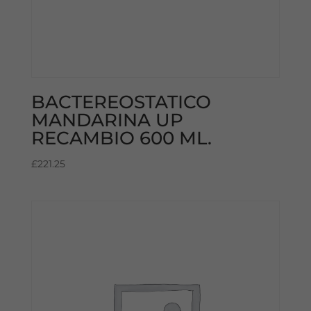
BACTEREOSTATICO
MANDARINA UP
RECAMBIO 600 ML.
£
221.25