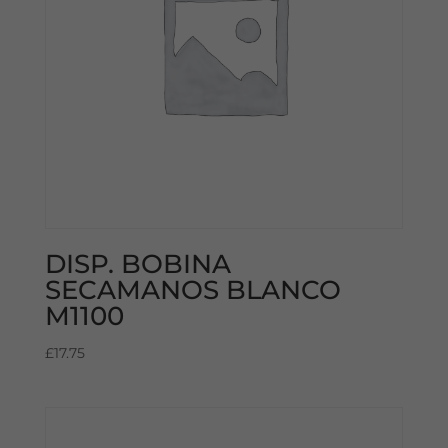
DISP. BOBINA
SECAMANOS BLANCO
M1100
£
17.75