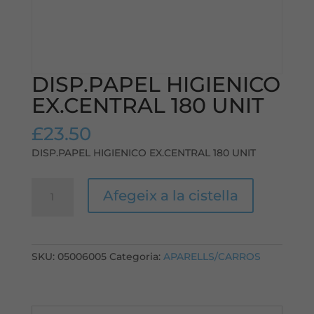
DISP.PAPEL HIGIENICO
EX.CENTRAL 180 UNIT
£
23.50
DISP.PAPEL HIGIENICO EX.CENTRAL 180 UNIT
quantitat
Afegeix a la cistella
de
DISP.PAPEL
HIGIENICO
EX.CENTRAL
SKU:
05006005
Categoria:
APARELLS/CARROS
180
UNIT