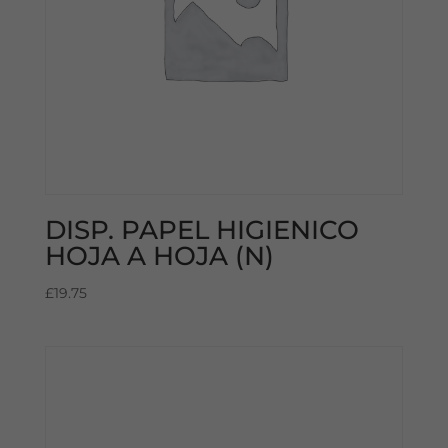
DISP. PAPEL HIGIENICO
HOJA A HOJA (N)
£
19.75