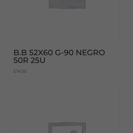
B.B 52X60 G-90 NEGRO
50R 25U
£
74.50