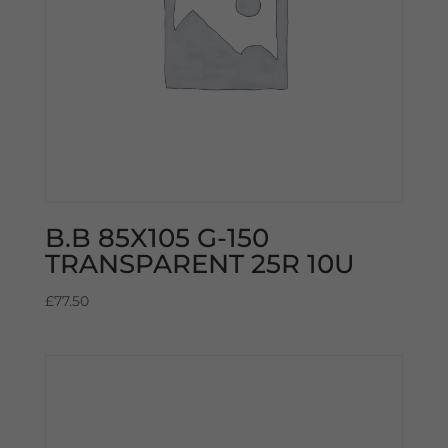
B.B 85X105 G-150
TRANSPARENT 25R 10U
£
77.50