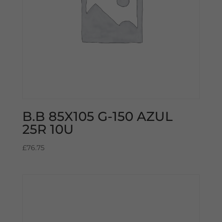
B.B 85X105 G-150 AZUL
25R 10U
£
76.75