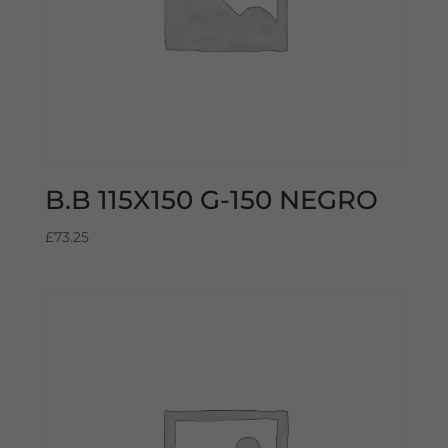
B.B 115X150 G-150 NEGRO
£
73.25