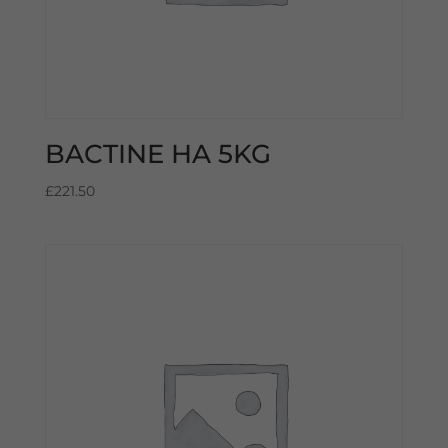
BACTINE HA 5KG
£
221.50