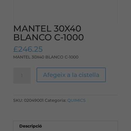
MANTEL 30X40
BLANCO C-1000
£
246.25
MANTEL 30X40 BLANCO C-1000
quantitat
Afegeix a la cistella
de
MANTEL
30X40
BLANCO
SKU:
02049001
Categoria:
QUIMICS
C-
1000
Descripció