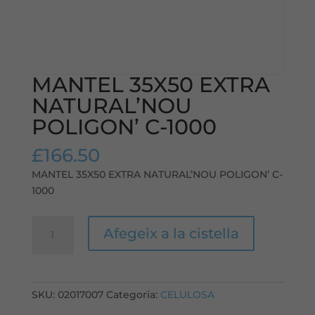
MANTEL 35X50 EXTRA
NATURAL’NOU
POLIGON’ C-1000
£
166.50
MANTEL 35X50 EXTRA NATURAL’NOU POLIGON’ C-
1000
quantitat
Afegeix a la cistella
de
MANTEL
35X50
EXTRA
SKU:
02017007
Categoria:
CELULOSA
NATURAL'NOU