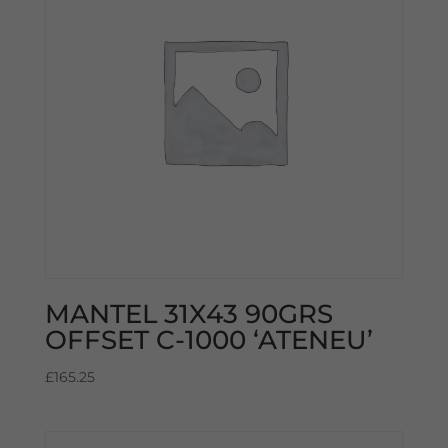
MANTEL 31X43 90GRS
OFFSET C-1000 ‘ATENEU’
£
165.25