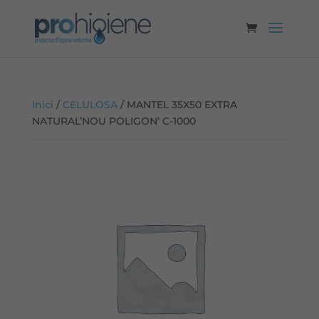
Inici
/
CELULOSA
/ MANTEL 35X50 EXTRA
NATURAL’NOU POLIGON’ C-1000