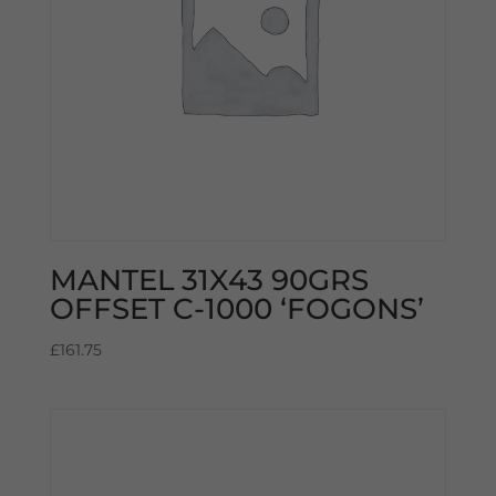
MANTEL 31X43 90GRS
OFFSET C-1000 ‘FOGONS’
£
161.75