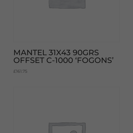
MANTEL 31X43 90GRS
OFFSET C-1000 ‘FOGONS’
£
161.75