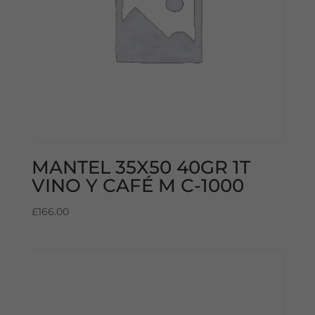
MANTEL 35X50 40GR 1T
VINO Y CAFÉ M C-1000
£
166.00