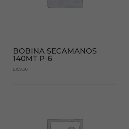
BOBINA SECAMANOS
140MT P-6
£
159.50