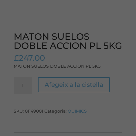
MATON SUELOS
DOBLE ACCION PL 5KG
£
247.00
MATON SUELOS DOBLE ACCION PL 5KG
quantitat
Afegeix a la cistella
de
MATON
SUELOS
DOBLE
SKU:
01149001
Categoria:
QUIMICS
ACCION
PL
5KG