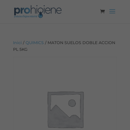
Inici
/
QUIMICS
/ MATON SUELOS DOBLE ACCION
PL 5KG