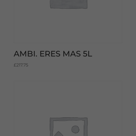
AMBI. ERES MAS 5L
£
217.75