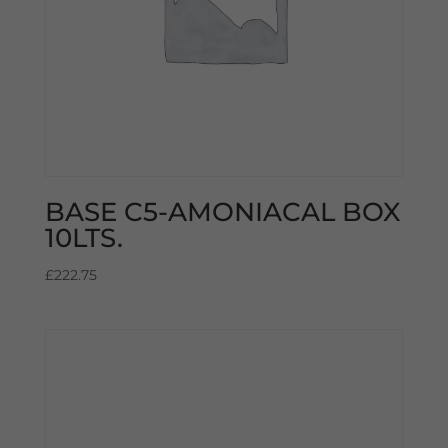
BASE C5-AMONIACAL BOX
10LTS.
£
222.75