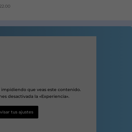
22.00
r impidiendo que veas este contenido.
es desactivada la «Experiencia».
visar tus ajustes