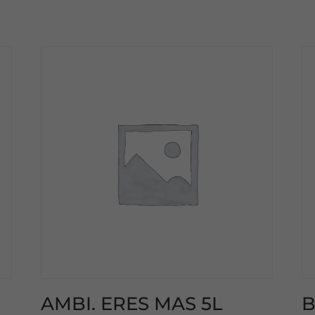
AMBI. ERES MAS 5L
B