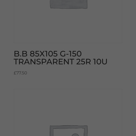
B.B 85X105 G-150
TRANSPARENT 25R 10U
£
77.50