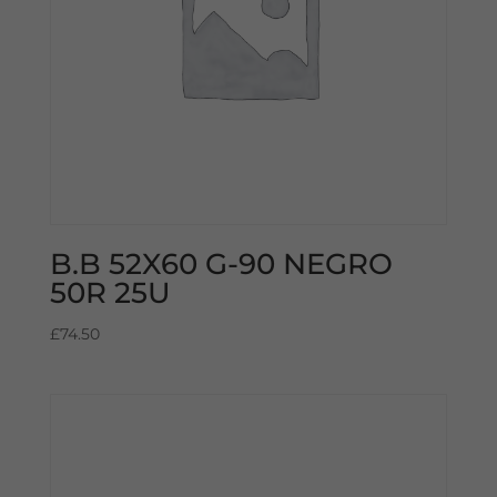
B.B 52X60 G-90 NEGRO
50R 25U
£
74.50