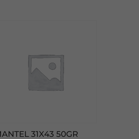
ANTEL 31X43 50GR