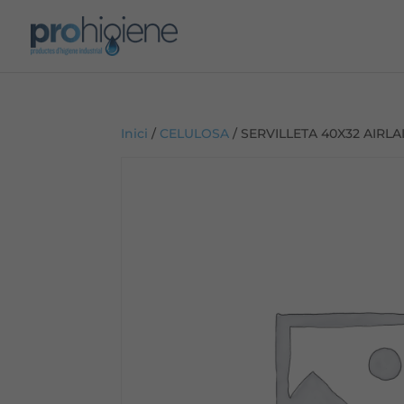
Inici
/
CELULOSA
/ SERVILLETA 40X32 AIR