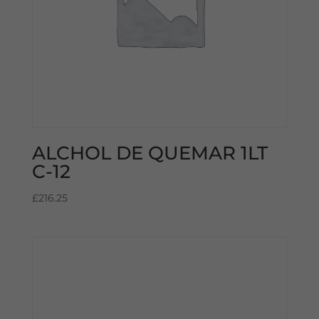
ALCHOL DE QUEMAR 1LT
C-12
£
216.25