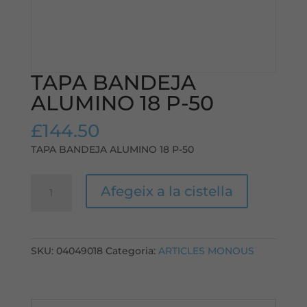
TAPA BANDEJA
ALUMINO 18 P-50
£
144.50
TAPA BANDEJA ALUMINO 18 P-50
quantitat
Afegeix a la cistella
de
TAPA
BANDEJA
ALUMINO
SKU:
04049018
Categoria:
ARTICLES MONOUS
18
P-
50