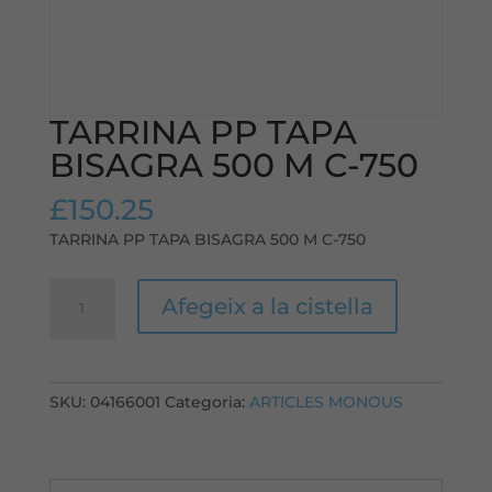
TARRINA PP TAPA
BISAGRA 500 M C-750
£
150.25
TARRINA PP TAPA BISAGRA 500 M C-750
quantitat
Afegeix a la cistella
de
TARRINA
PP
TAPA
SKU:
04166001
Categoria:
ARTICLES MONOUS
BISAGRA
500
M