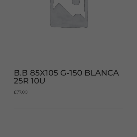
B.B 85X105 G-150 BLANCA
25R 10U
£
77.00