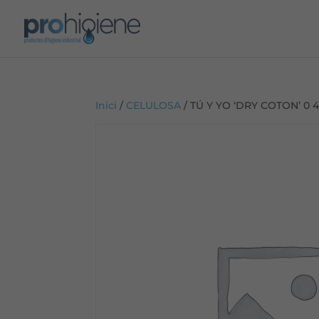
Inici
/
CELULOSA
/ TÚ Y YO ‘DRY COTON’ 0 