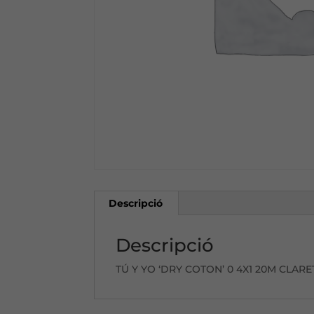
Descripció
Descripció
TÚ Y YO ‘DRY COTON’ 0 4X1 20M CLARET