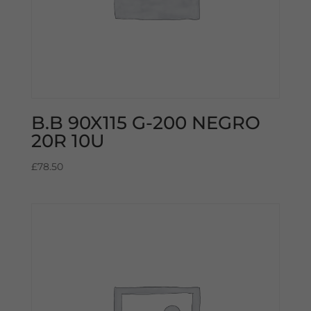
B.B 90X115 G-200 NEGRO
20R 10U
£
78.50