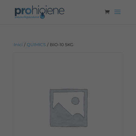
Inici
/
QUIMICS
/ BIO-10 5KG