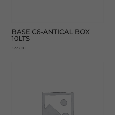
BASE C6-ANTICAL BOX
10LTS
£
223.00